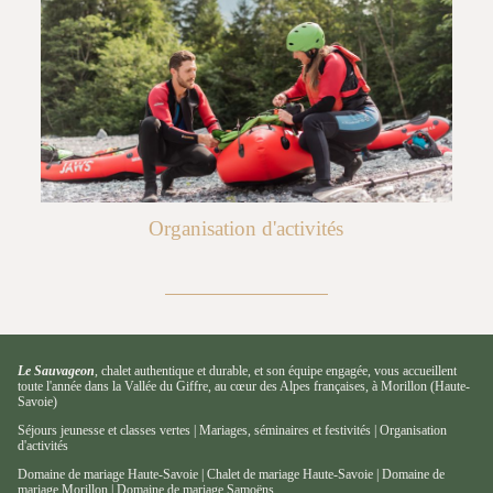
Organisation d'activités
Le Sauvageon
,
chalet authentique et durable
, et
son équipe engagée
, vous accueillent
toute l'année dans la
Vallée du Giffre, au cœur des Alpes françaises, à Morillon (Haute-
Savoie)
Séjours jeunesse et classes vertes
|
Mariages, séminaires et festivités
|
Organisation
d'activités
Domaine de mariage Haute-Savoie
|
Chalet de mariage Haute-Savoie
|
Domaine de
mariage Morillon
|
Domaine de mariage Samoëns