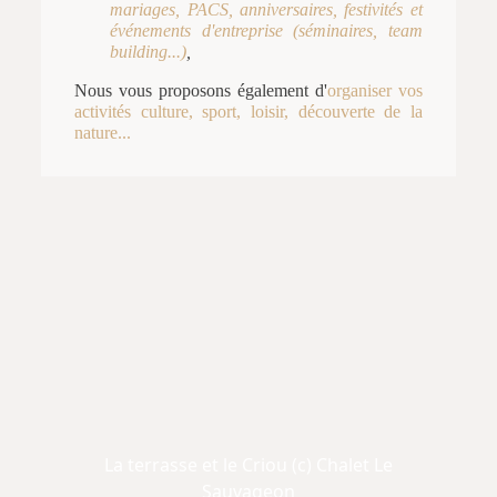
mariages, PACS, anniversaires, festivités et
événements d'entreprise (séminaires, team
building...)
,
Nous vous proposons également d'
organiser vos
activités culture, sport, loisir, découverte de la
nature...
La terrasse et le Criou (c) Chalet Le
Sauvageon