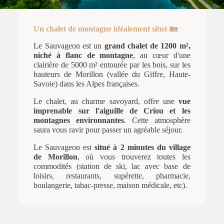
Un chalet de montagne idéalement situé 🏡
Le Sauvageon est un
grand chalet de 1200 m²,
niché à flanc de montagne
, au cœur d'une
clairière de 5000 m² entourée par les bois, sur les
hauteurs de Morillon (vallée du Giffre, Haute-
Savoie) dans les Alpes françaises.
Le chalet, au charme savoyard, offre une
vue
imprenable sur l'aiguille de Criou et les
montagnes environnantes
. Cette atmosphère
saura vous ravir pour passer un agréable séjour.
Le Sauvageon est
situé à 2 minutes du village
de Morillon
, où vous trouverez toutes les
commodités (station de ski, lac avec base de
loisirs, restaurants, supérette, pharmacie,
boulangerie, tabac-presse, maison médicale, etc).