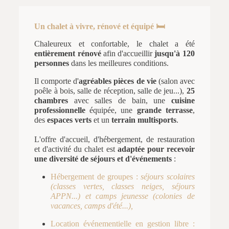
Un chalet à vivre, rénové et équipé 🛏️
Chaleureux et confortable, le chalet a été
entièrement rénové
afin d'accueillir
jusqu'à 120
personnes
dans les meilleures conditions.
Il comporte d'
agréables pièces de vie
(salon avec
poêle à bois, salle de réception, salle de jeu...),
25
chambres
avec salles de bain, une
cuisine
professionnelle
équipée, une
grande terrasse
,
des
espaces verts
et un
terrain multisports
.
L'offre d'accueil, d'hébergement, de restauration
et d'activité du chalet est
adaptée pour recevoir
une diversité de séjours et d'événements
:
Hébergement de groupes :
séjours scolaires
(classes vertes, classes neiges, séjours
APPN...) et camps jeunesse (colonies de
vacances, camps d'été...),
Location événementielle en gestion libre :