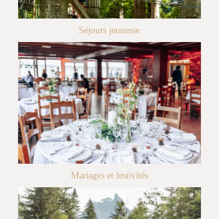
Séjours jeunesse
Mariages et festivités