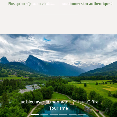
Plus qu'un séjour au chalet...
une
immersion authentique !
Lac bleu avec la montagne © Haut-Giffre
Tourisme