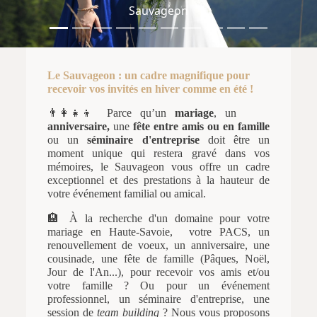
Sauvageon
Le Sauvageon : un cadre magnifique pour
recevoir vos invités en hiver comme en été !
👨‍👩‍👧‍👦 Parce qu’un
mariage
, un
anniversaire,
une
fête entre amis ou en famille
ou
un
séminaire d'entreprise
doit être un
moment unique qui restera gravé dans vos
mémoires, le Sauvageon vous offre un cadre
exceptionnel et des prestations à la hauteur de
votre événement familial ou amical.
🏨 À la recherche d'un domaine pour votre
mariage en Haute-Savoie, votre PACS, un
renouvellement de voeux, un anniversaire, une
cousinade, une fête de famille (Pâques, Noël,
Jour de l'An...), pour recevoir vos amis et/ou
votre famille ? Ou pour un événement
professionnel, un séminaire d'entreprise, une
session de
team building
? Nous vous proposons