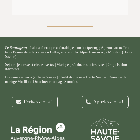
Le Sauvageon
,
chalet authentique et durable
, et
son équipe engagée
, vous accueillent
toute l'année dans la
Vallée du Giffre, au cœur des Alpes françaises, à Morillon (Haute-
Savoie)
Séjours jeunesse et classes vertes
|
Mariages, séminaires et festivités
|
Organisation
d'activités
Domaine de mariage Haute-Savoie
|
Chalet de mariage Haute-Savoie
|
Domaine de
mariage Morillon
|
Domaine de mariage Samoëns
Écrivez-nous !
Appelez-nous !