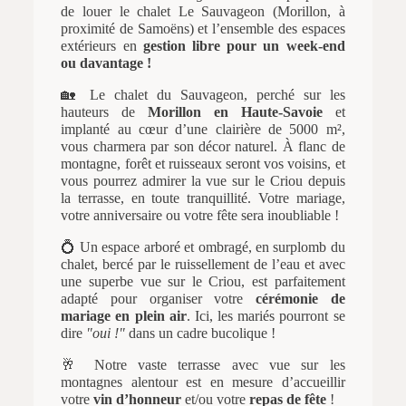
de louer le chalet Le Sauvageon (Morillon, à
proximité de Samoëns) et l’ensemble des espaces
extérieurs en
gestion libre pour un week-end
ou davantage !
🏡 Le chalet du Sauvageon, perché sur les
hauteurs de
Morillon en Haute-Savoie
et
implanté au cœur d’une clairière de 5000 m²,
vous charmera par son décor naturel. À flanc de
montagne, forêt et ruisseaux seront vos voisins, et
vous pourrez admirer la vue sur le Criou depuis
la terrasse, en toute tranquillité. Votre mariage,
votre anniversaire ou votre fête sera inoubliable !
💍 Un espace arboré et ombragé, en surplomb du
chalet, bercé par le ruissellement de l’eau et avec
une superbe vue sur le Criou, est parfaitement
adapté pour organiser votre
cérémonie de
mariage en plein air
. Ici, les mariés pourront se
dire
"oui !"
dans un cadre bucolique !
🥂 Notre vaste terrasse avec vue sur les
montagnes alentour est en mesure d’accueillir
votre
vin d’honneur
et/ou votre
repas de fête
!