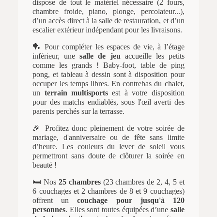
dispose de tout le matériel nécessaire (2 fours,
chambre froide, piano, plonge, percolateur...),
d’un accès direct à la salle de restauration, et d’un
escalier extérieur indépendant pour les livraisons.
🏓 Pour compléter les espaces de vie, à l’étage
inférieur, une
salle de jeu
accueille les petits
comme les grands ! Baby-foot, table de ping
pong, et tableau à dessin sont à disposition pour
occuper les temps libres. En contrebas du chalet,
un
terrain multisports
est à votre disposition
pour des matchs endiablés, sous l'œil averti des
parents perchés sur la terrasse.
🎉 Profitez donc pleinement de votre soirée de
mariage, d'anniversaire ou de fête sans limite
d’heure. Les couleurs du lever de soleil vous
permettront sans doute de clôturer la soirée en
beauté !
🛏️ Nos
25 chambres
(23 chambres de 2, 4, 5 et
6 couchages et 2 chambres de 8 et 9 couchages)
offrent un
couchage pour jusqu'à 120
personnes
. Elles sont toutes équipées d’une
salle