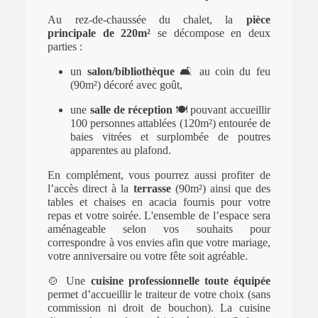
Au rez-de-chaussée du chalet, la
pièce
principale de 220m²
se décompose en deux
parties :
un
salon/bibliothèque
🛋️ au coin du feu
(90m²) décoré avec goût,
une
salle de réception
🍽️ pouvant accueillir
100 personnes attablées (120m²) entourée de
baies vitrées et surplombée de poutres
apparentes au plafond.
En complément, vous pourrez aussi profiter de
l’accès direct à la
terrasse
(90m²) ainsi que des
tables et chaises en acacia fournis pour votre
repas et votre soirée. L'ensemble de l’espace sera
aménageable selon vos souhaits pour
correspondre à vos envies afin que votre mariage,
votre anniversaire ou votre fête soit agréable.
🍲 Une
cuisine professionnelle toute équipée
permet d’accueillir le traiteur de votre choix (sans
commission ni droit de bouchon). La cuisine