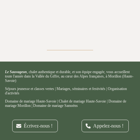
Le Sauvageon
,
chalet authentique et durable
, et
son équipe engagée
, vous accueillent
toute l'année dans la
Vallée du Giffre, au cœur des Alpes françaises, à Morillon (Haute-
Savoie)
Séjours jeunesse et classes vertes
|
Mariages, séminaires et festivités
|
Organisation
d'activités
Domaine de mariage Haute-Savoie
|
Chalet de mariage Haute-Savoie
|
Domaine de
mariage Morillon
|
Domaine de mariage Samoëns
Écrivez-nous !
Appelez-nous !