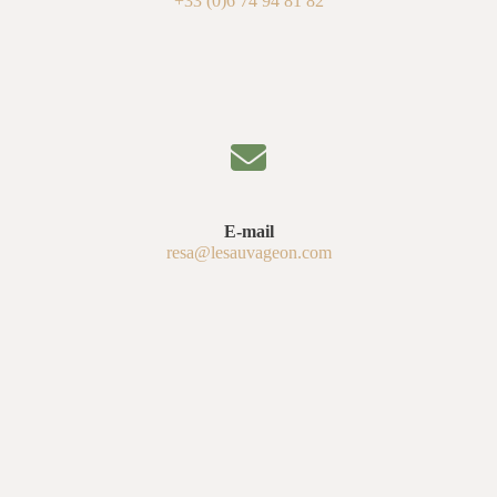
+33 (0)6 74 94 81 82
E-mail
resa@lesauvageon.com